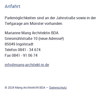
Anfahrt
Parkmöglichkeiten sind an der Jahnstraße sowie in der
Tiefgarage am Münster vorhanden.
Marianne Mang Architektin BDA
Griesmühlstraße 10 (neue Adresse!)
85049 Ingolstadt
Telefon 0841 - 34 674
Fax 0841 - 91 06 74
info@mang-architekt-in.de
© 2024 Mang ArchitektIN BDA —
Datenschutz